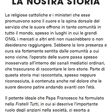
LA NOSTRA STORIA
Le religiose cattoliche e i ministeri che esse
promuovono sono il cuore e la spina dorsale del
servizio che le suore offrono in tante comunità in
tutto il mondo, spesso in luoghi in cui le grandi
ONG, i mercati o altri enti non riuscirebbero o non
desiderano raggiungere. Sebbene la loro presenza e
cura sia fortemente sentita dalle comunità a cui
sono vicine, l’operato delle suore passa spesso
inosservato all’interno dei canali mediatici ordinari,
che trascurano di raccontare le loro storie. Parte di
questa storia mai raccontata, spesso neppure
riconosciuta, è contenuta anche nel dolore che le
suore devono patire andando avanti con l’età.
Il potente ideale che Papa Francesco ha formulato
nella
Fratelli Tutti
, in cui si descrive l’importante
ruolo degli anziani nella società, ci esorta a