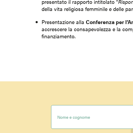
presentato il rapporto intitolato “
Rispon
della vita religiosa femminile e delle p
Presentazione alla
Conferenza per l’A
accrescere la consapevolezza e la compr
finanziamento.