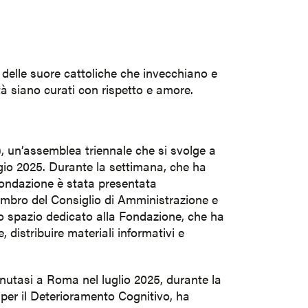
 delle suore cattoliche che invecchiano e
tà siano curati con rispetto e amore.
)
, un’assemblea triennale che si svolge a
gio 2025. Durante la settimana, che ha
Fondazione è stata presentata
embro del Consiglio di Amministrazione e
no spazio dedicato alla Fondazione, che ha
, distribuire materiali informativi e
enutasi a Roma nel luglio 2025, durante la
per il Deterioramento Cognitivo, ha