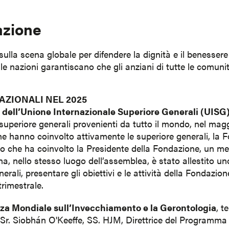
azione
ulla scena globale per difendere la dignità e il benessere
le nazioni garantiscano che gli anziani di tutte le comuni
AZIONALI NEL 2025
dell’Unione Internazionale Superiore Generali (UISG
superiore generali provenienti da tutto il mondo, nel mag
he hanno coinvolto attivamente le superiore generali, la 
ico che ha coinvolto la Presidente della Fondazione, un m
na, nello stesso luogo dell’assemblea, è stato allestito u
ali, presentare gli obiettivi e le attività della Fondazione
trimestrale.
a Mondiale sull’Invecchiamento e la Gerontologia
, t
Sr. Siobhán O'Keeffe, SS. HJM, Direttrice del Programma 