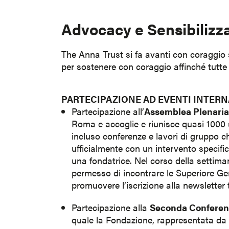
Advocacy e Sensibilizz
The Anna Trust si fa avanti con coraggio s
per sostenere con coraggio affinché tutte 
PARTECIPAZIONE AD EVENTI INTERN
Partecipazione all’
Assemblea Plenaria 
Roma e accoglie e riunisce quasi 1000 
incluso conferenze e lavori di gruppo c
ufficialmente con un intervento specif
una fondatrice. Nel corso della settima
permesso di incontrare le Superiore Gener
promuovere l’iscrizione alla newsletter 
Partecipazione alla
Seconda Conferenz
quale la Fondazione, rappresentata da 