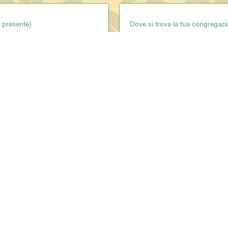
Ho letto e accetto le
condizioni sulla privacy
INVIA