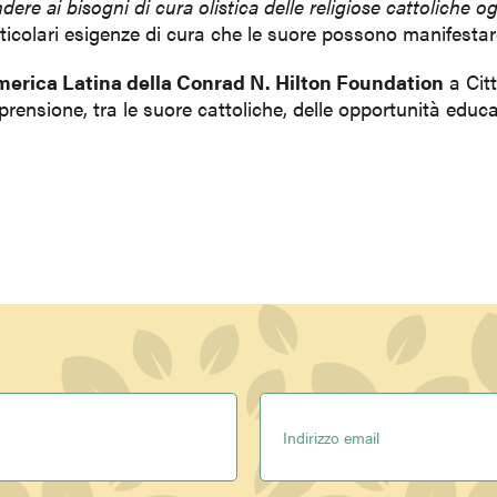
dere ai bisogni di cura olistica delle religiose cattoliche o
articolari esigenze di cura che le suore possono manifestare
merica Latina della Conrad N. Hilton Foundation
a Citt
ensione, tra le suore cattoliche, delle opportunità educati