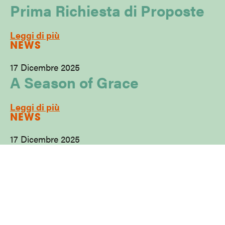
Prima Richiesta di Proposte
Leggi di più
NEWS
17 Dicembre 2025
A Season of Grace
Leggi di più
NEWS
17 Dicembre 2025
I nostri successi di
quest'anno
Leggi di più
NEWS