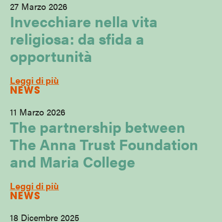
27 Marzo 2026
Invecchiare nella vita
religiosa: da sfida a
opportunità
Leggi di più
NEWS
11 Marzo 2026
The partnership between
The Anna Trust Foundation
and Maria College
Leggi di più
NEWS
18 Dicembre 2025